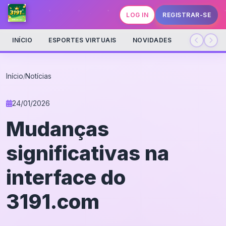
LOG IN
REGISTRAR-SE
INÍCIO
ESPORTES VIRTUAIS
NOVIDADES
Início
Notícias
/
24/01/2026
Mudanças
significativas na
interface do
3191.com