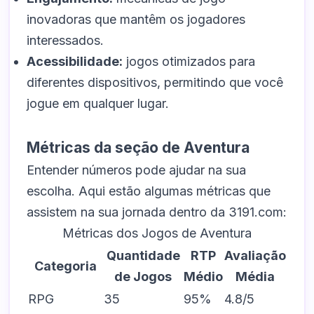
inovadoras que mantêm os jogadores
interessados.
Acessibilidade:
jogos otimizados para
diferentes dispositivos, permitindo que você
jogue em qualquer lugar.
Métricas da seção de Aventura
Entender números pode ajudar na sua
escolha. Aqui estão algumas métricas que
assistem na sua jornada dentro da 3191.com:
Métricas dos Jogos de Aventura
Quantidade
RTP
Avaliação
Categoria
de Jogos
Médio
Média
RPG
35
95%
4.8/5