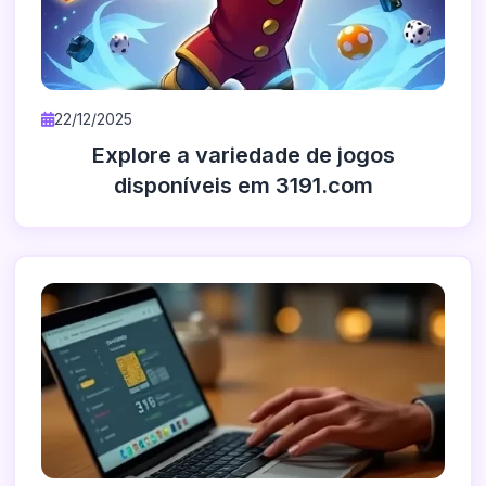
22/12/2025
Explore a variedade de jogos
disponíveis em 3191.com