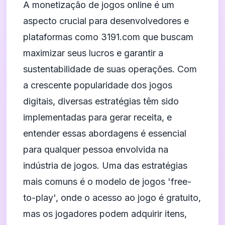
A monetização de jogos online é um
aspecto crucial para desenvolvedores e
plataformas como 3191.com que buscam
maximizar seus lucros e garantir a
sustentabilidade de suas operações. Com
a crescente popularidade dos jogos
digitais, diversas estratégias têm sido
implementadas para gerar receita, e
entender essas abordagens é essencial
para qualquer pessoa envolvida na
indústria de jogos. Uma das estratégias
mais comuns é o modelo de jogos 'free-
to-play', onde o acesso ao jogo é gratuito,
mas os jogadores podem adquirir itens,