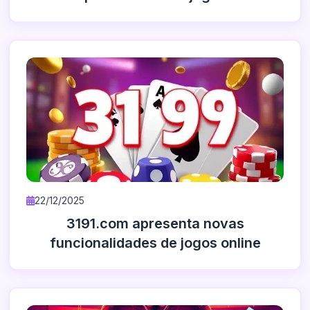
22/12/2025
3191.com apresenta novas
funcionalidades de jogos online