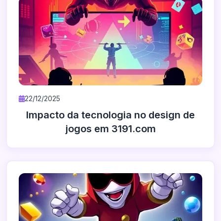
22/12/2025
Impacto da tecnologia no design de
jogos em 3191.com