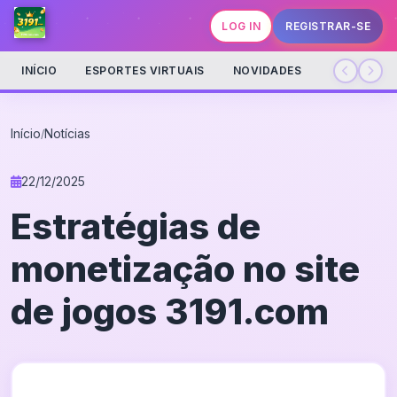
LOG IN
REGISTRAR-SE
INÍCIO
ESPORTES VIRTUAIS
NOVIDADES
Início
Notícias
/
22/12/2025
Estratégias de
monetização no site
de jogos 3191.com