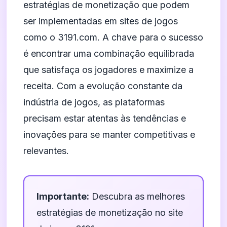
estratégias de monetização que podem
ser implementadas em sites de jogos
como o 3191.com. A chave para o sucesso
é encontrar uma combinação equilibrada
que satisfaça os jogadores e maximize a
receita. Com a evolução constante da
indústria de jogos, as plataformas
precisam estar atentas às tendências e
inovações para se manter competitivas e
relevantes.
Importante:
Descubra as melhores
estratégias de monetização no site