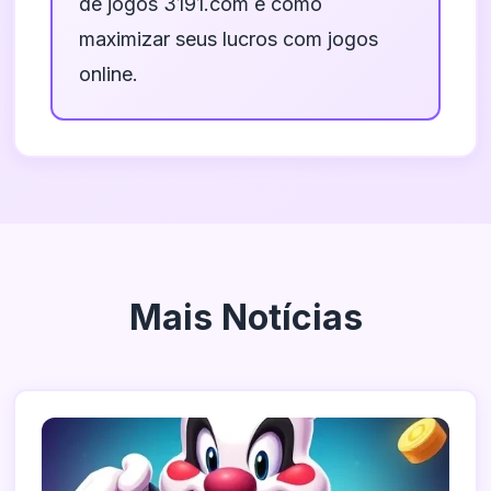
de jogos 3191.com e como
maximizar seus lucros com jogos
online.
Mais Notícias