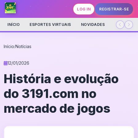
LOG IN
REGISTRAR-SE
INÍCIO
ESPORTES VIRTUAIS
NOVIDADES
Início
Notícias
/
12/01/2026
História e evolução
do 3191.com no
mercado de jogos